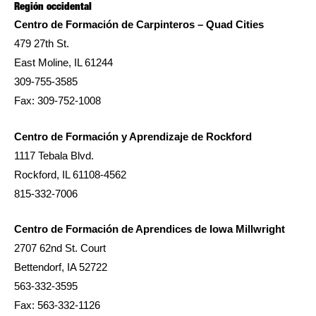
Región occidental
Centro de Formación de Carpinteros – Quad Cities
479 27th St.
East Moline, IL 61244
309-755-3585
Fax: 309-752-1008
Centro de Formación y Aprendizaje de Rockford
1117 Tebala Blvd.
Rockford, IL 61108-4562
815-332-7006
Centro de Formación de Aprendices de Iowa Millwright
2707 62nd St. Court
Bettendorf, IA 52722
563-332-3595
Fax: 563-332-1126