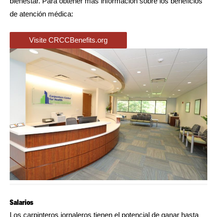
bienestar. Para obtener más información sobre los beneficios
de atención médica:
Visite CRCCBenefits.org
Salarios
Los carpinteros jornaleros tienen el potencial de ganar hasta