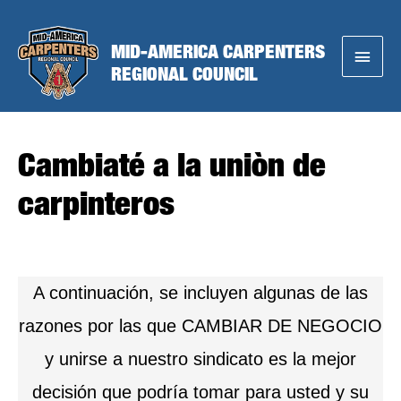
Skip
to
MID-AMERICA CARPENTERS
Main
content
REGIONAL COUNCIL
Menu
Cambiaté a la uniòn de
carpinteros
A continuación, se incluyen algunas de las
razones por las que CAMBIAR DE NEGOCIO
y unirse a nuestro sindicato es la mejor
decisión que podría tomar para usted y su